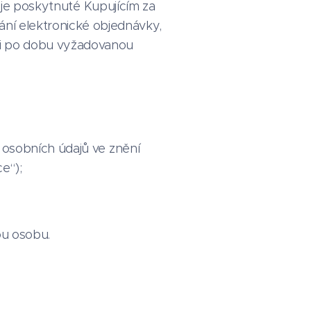
je poskytnuté Kupujícím za
ní elektronické objednávky,
mi po dobu vyžadovanou
 osobních údajů ve znění
e“);
ou osobu.