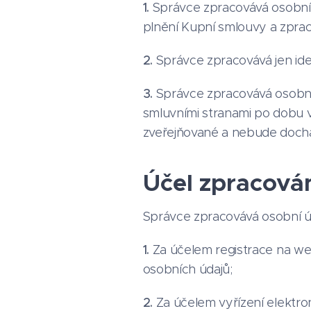
1.
Správce zpracovává osobní ú
plnění Kupní smlouvy a zpra
2.
Správce zpracovává jen iden
3.
Správce zpracovává osobní
smluvními stranami po dobu 
zveřejňované a nebude dochá
Účel zpracová
Správce zpracovává osobní úd
1.
Za účelem registrace na w
osobních údajů;
2.
Za účelem vyřízení elektron