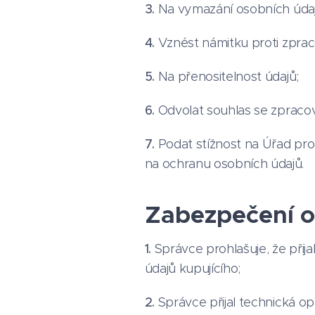
3.
Na vymazání osobních údaj
4.
Vznést námitku proti zprac
5.
Na přenositelnost údajů;
6.
Odvolat souhlas se zpraco
7.
Podat stížnost na Úřad pro
na ochranu osobních údajů.
Zabezpečení o
1.
Správce prohlašuje, že přij
údajů kupujícího;
2.
Správce přijal technická o