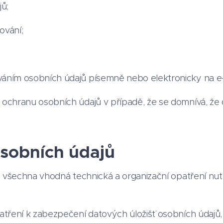
ů;
ování;
váním osobních údajů písemně nebo elektronicky na e
 ochranu osobních údajů v případě, že se domnívá, že 
sobních údajů
al všechna vhodná technická a organizační opatření n
patření k zabezpečení datových úložišť osobních údaj