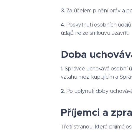
3.
Za účelem plnění práv a po
4.
Poskytnutí osobních údajů
údajů nelze smlouvu uzavřít.
Doba uchovává
1.
Správce uchovává osobní úd
vztahu mezi kupujícím a Sprá
2.
Po uplynutí doby uchovává
Příjemci a zpr
Třetí stranou, která přijímá 