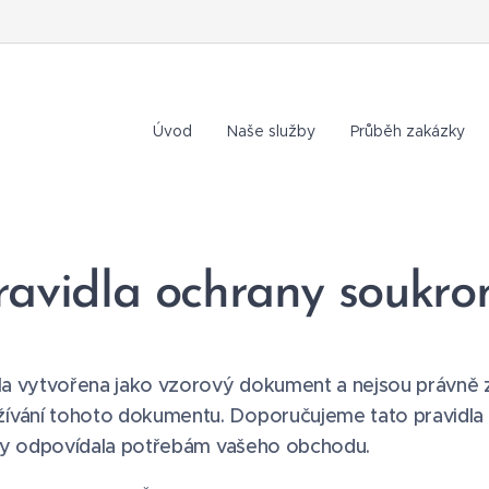
Úvod
Naše služby
Průběh zakázky
ravidla ochrany soukro
yla vytvořena jako vzorový dokument a nejsou právn
vání tohoto dokumentu. Doporučujeme tato pravidla 
 aby odpovídala potřebám vašeho obchodu.