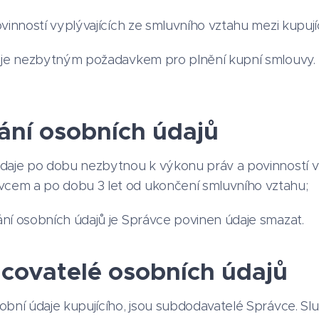
vinností vyplývajících ze smluvního vztahu mezi kupuj
 je nezbytným požadavkem pro plnění kupní smlouvy.
ní osobních údajů
aje po dobu nezbytnou k výkonu práv a povinností vy
vcem a po dobu 3 let od ukončení smluvního vztahu;
ní osobních údajů je Správce povinen údaje smazat.
acovatelé osobních údajů
osobní údaje kupujícího, jsou subdodavatelé Správce. 