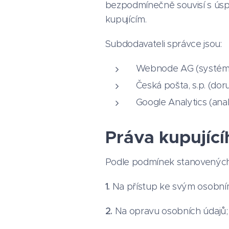
bezpodmínečně souvisí s ús
kupujícím.
Subdodavateli správce jsou:
Webnode AG (systém 
Česká pošta, s.p. (dor
Google Analytics (ana
Práva kupující
Podle podmínek stanovených 
1.
Na přístup ke svým osobní
2.
Na opravu osobních údajů;